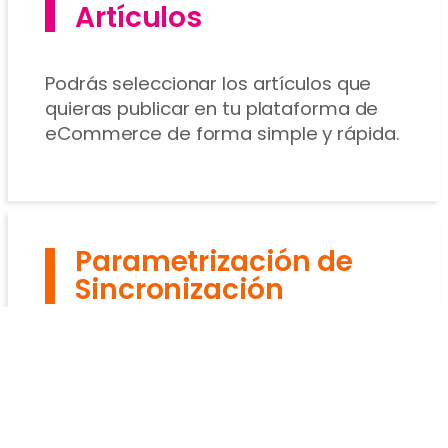
Artículos
Podrás seleccionar los artículos que
quieras publicar en tu plataforma de
eCommerce de forma simple y rápida.
Parametrización de
Sincronización
Podrás configurar la sincronización y
elegir qué lista de precios usar, de
cuales depósitos tomar el stock y
mostrar en la web el Stock Real o el