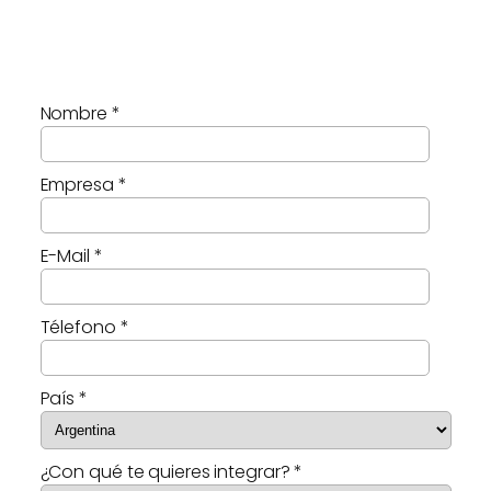
Nombre *
Empresa *
E-Mail *
Télefono *
País *
¿Con qué te quieres integrar? *